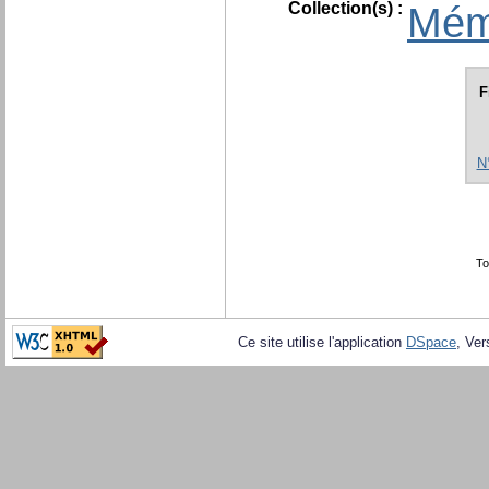
Collection(s) :
Mém
F
N
To
Ce site utilise l'application
DSpace
, Ver