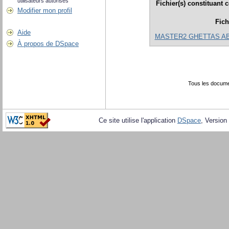
utilisateurs autorisés
Fichier(s) constituant 
Modifier mon profil
Fich
Aide
MASTER2 GHETTAS AB
À propos de DSpace
Tous les docume
Ce site utilise l'application
DSpace
, Version