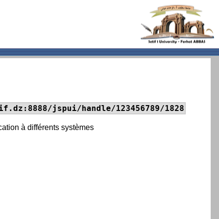
if.dz:8888/jspui/handle/123456789/1828
cation à différents systèmes