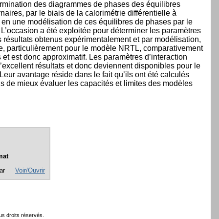
termination des diagrammes de phases des équilibres
ires, par le biais de la calorimétrie différentielle à
 en une modélisation de ces équilibres de phases par le
’occasion a été exploitée pour déterminer les paramètres
s résultats obtenus expérimentalement et par modélisation,
, particulièrement pour le modèle NRTL, comparativement
et est donc approximatif. Les paramètres d’interaction
excellent résultats et donc deviennent disponibles pour le
ur avantage réside dans le fait qu’ils ont été calculés
s de mieux évaluer les capacités et limites des modèles
mat
ar
Voir/Ouvrir
s droits réservés.