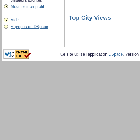
utilisateurs autorisés
Modifier mon profil
Top City Views
Aide
À propos de DSpace
Ce site utilise l'application
DSpace
, Version