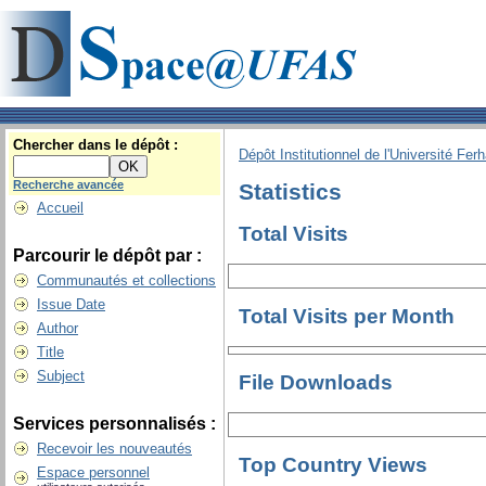
Chercher dans le dépôt :
Dépôt Institutionnel de l'Université Fer
Recherche avancée
Statistics
Accueil
Total Visits
Parcourir le dépôt par :
Communautés et collections
Issue Date
Total Visits per Month
Author
Title
Subject
File Downloads
Services personnalisés :
Recevoir les nouveautés
Top Country Views
Espace personnel