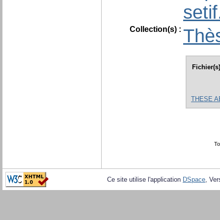
seti
Collection(s) :
Thès
Fichier(s
THESE A
To
Ce site utilise l'application
DSpace
, Ver