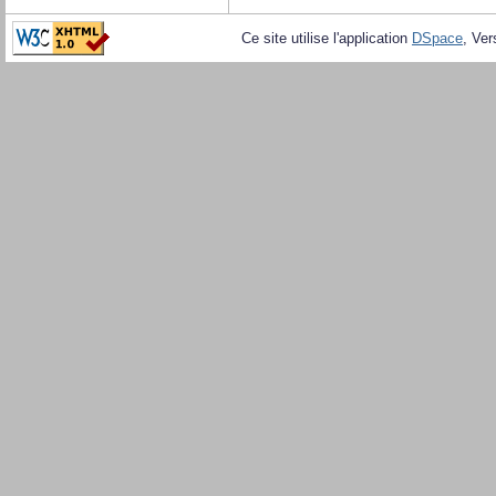
Ce site utilise l'application
DSpace
, Ver