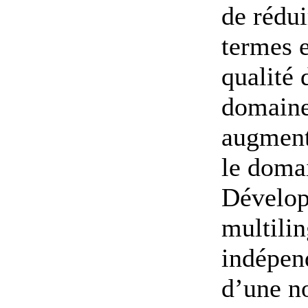
de rédui
termes e
qualité 
domaine 
augmente
le doma
Dévelop
multilin
indépen
d’une n