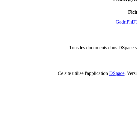
Fich
GadriPhDT
Tous les documents dans DSpace son
Ce site utilise l'application
DSpace
, Vers