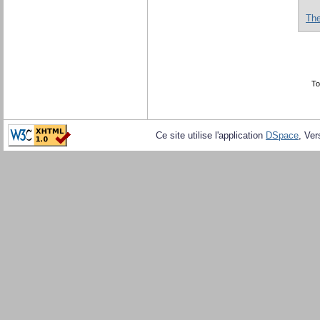
Th
To
Ce site utilise l'application
DSpace
, Ver