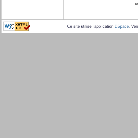
To
Ce site utilise l'application
DSpace
, Ver