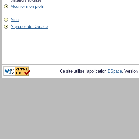
utilisateurs autorisés
Modifier mon profil
Aide
À propos de DSpace
Ce site utilise l'application
DSpace
, Version