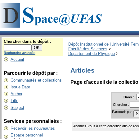
Chercher dans le dépôt :
Dépôt Institutionnel de l'Université Fer
Faculté des Sciences
>
Recherche avancée
Département de Physique
>
Accueil
Articles
Parcourir le dépôt par :
Communautés et collections
Page d'accueil de la collecti
Issue Date
Author
Dans :
Title
Chercher :
Subject
Parcourir par
Services personnalisés :
Abonnez-vous à cette collection afin de rece
Recevoir les nouveautés
Espace personnel