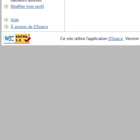
utilisateurs autorisés
Modifier mon profil
Aide
À propos de DSpace
Ce site utilise l'application
DSpace
, Version