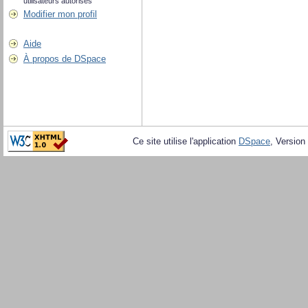
utilisateurs autorisés
Modifier mon profil
Aide
À propos de DSpace
Ce site utilise l'application
DSpace
, Version