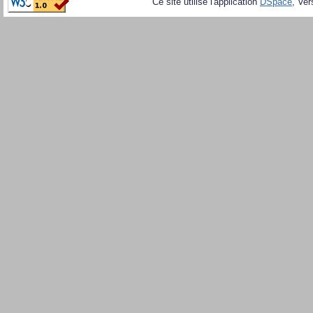
Ce site utilise l'application
DSpace
, Ver