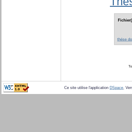
Thès
Fichier
thése d
To
Ce site utilise l'application
DSpace
, Ver