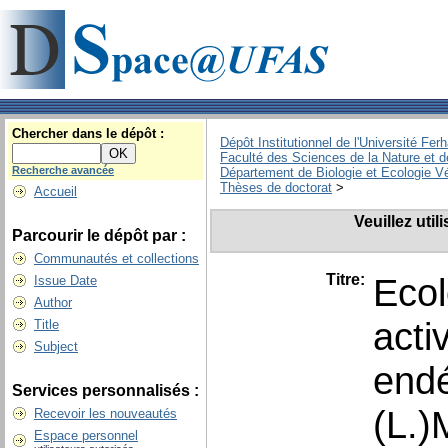
Chercher dans le dépôt :
Dépôt Institutionnel de l'Université Fer
Faculté des Sciences de la Nature et d
Recherche avancée
Département de Biologie et Ecologie V
Thèses de doctorat
>
Accueil
Veuillez uti
Parcourir le dépôt par :
Communautés et collections
Titre:
Ecol
Issue Date
Author
acti
Title
Subject
endé
Services personnalisés :
(L.)M
Recevoir les nouveautés
Espace personnel