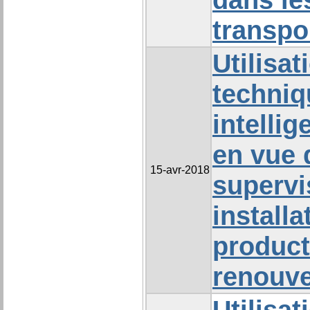
transpo
Utilisat
techniq
intelli
en vue 
15-avr-2018
supervi
installa
product
renouve
Utilisat