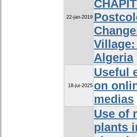
CHAPIT
Postcol
22-jan-2019
Changes
Village:
Algeria
Useful 
on onli
18-jui-2025
medias
Use of 
plants i