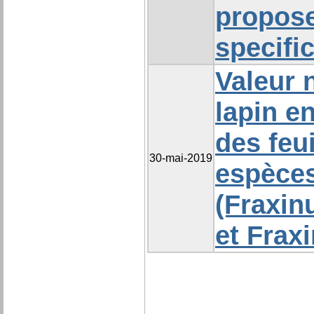
propos
specifi
Valeur n
lapin e
des feu
30-mai-2019
espèces
(Fraxin
et Frax