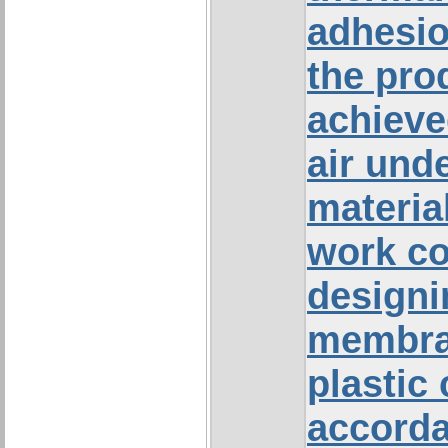
adhesio
the pro
achieve
air und
material
work co
design
membra
plastic
accorda