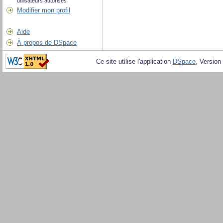
utilisateurs autorisés
Modifier mon profil
Aide
À propos de DSpace
Ce site utilise l'application
DSpace
, Version