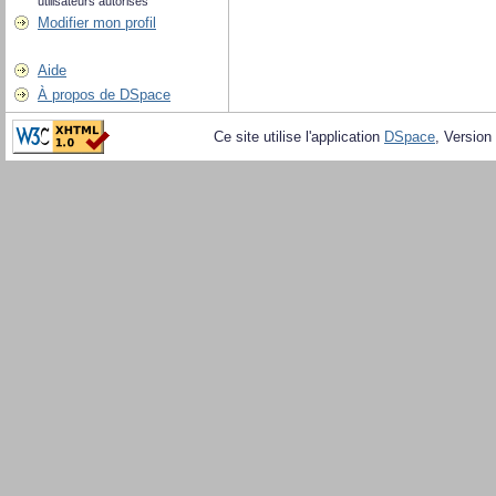
utilisateurs autorisés
Modifier mon profil
Aide
À propos de DSpace
Ce site utilise l'application
DSpace
, Version