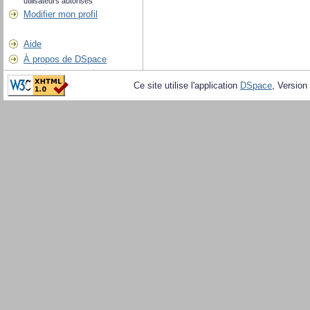
utilisateurs autorisés
Modifier mon profil
Aide
À propos de DSpace
Ce site utilise l'application
DSpace
, Version