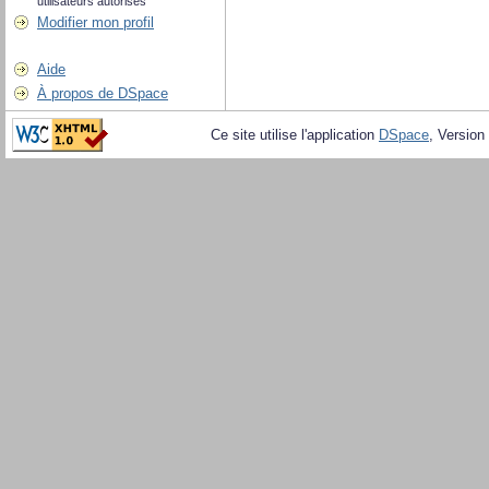
utilisateurs autorisés
Modifier mon profil
Aide
À propos de DSpace
Ce site utilise l'application
DSpace
, Version