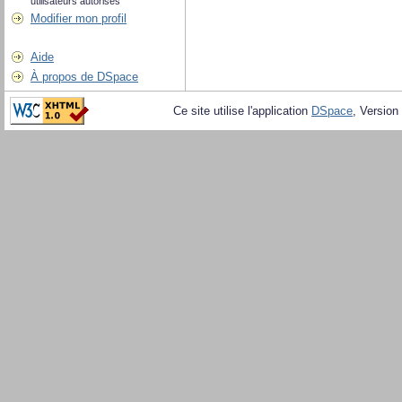
utilisateurs autorisés
Modifier mon profil
Aide
À propos de DSpace
Ce site utilise l'application
DSpace
, Version