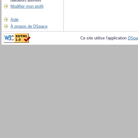
utilisateurs autorisés
Modifier mon profil
Aide
À propos de DSpace
Ce site utilise l'application
DSpa