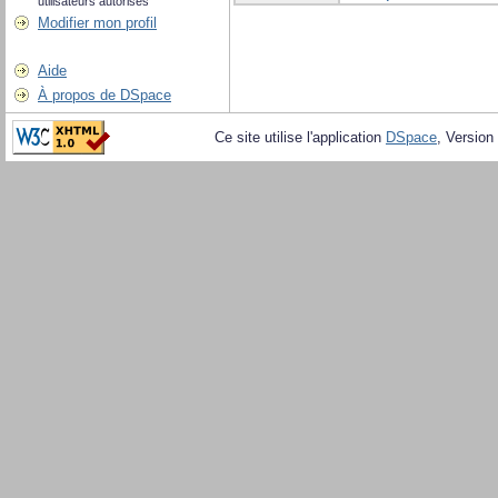
utilisateurs autorisés
Modifier mon profil
Aide
À propos de DSpace
Ce site utilise l'application
DSpace
, Version