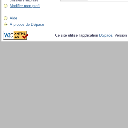
utilisateurs autorisés
Modifier mon profil
Aide
À propos de DSpace
Ce site utilise l'application
DSpace
, Version