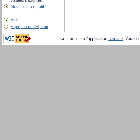
utilisateurs autorisés
Modifier mon profil
Aide
À propos de DSpace
Ce site utilise l'application
DSpace
, Version