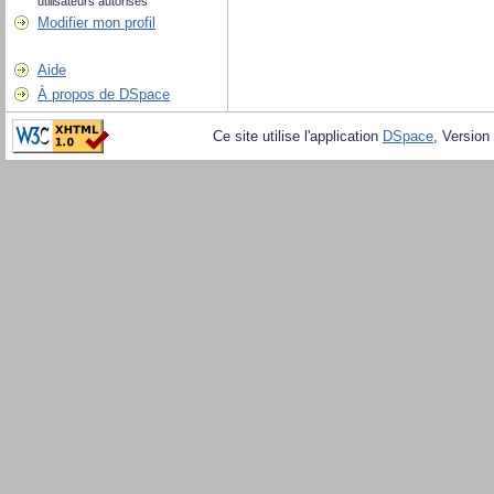
utilisateurs autorisés
Modifier mon profil
Aide
À propos de DSpace
Ce site utilise l'application
DSpace
, Version