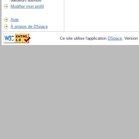
utilisateurs autorisés
Modifier mon profil
Aide
À propos de DSpace
Ce site utilise l'application
DSpace
, Version