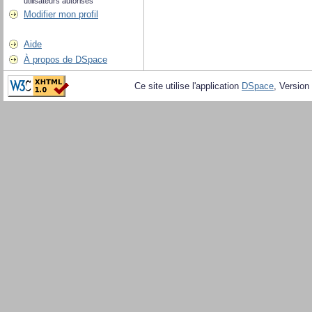
utilisateurs autorisés
Modifier mon profil
Aide
À propos de DSpace
Ce site utilise l'application
DSpace
, Version