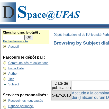
Chercher dans le dépôt :
Dépôt Institutionnel de l'Université Fer
Recherche avancée
Browsing by Subject dial
Accueil
Parcourir le dépôt par :
Communautés et collections
Issue Date
Author
Title
Date de
Subject
publication
Aptitude à la combina
Services personnalisés :
5-avr-2018
dur (Triticum durum D
Recevoir les nouveautés
Espace personnel