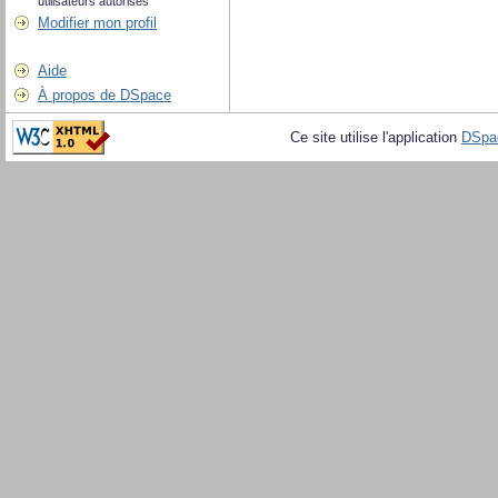
utilisateurs autorisés
Modifier mon profil
Aide
À propos de DSpace
Ce site utilise l'application
DSpa