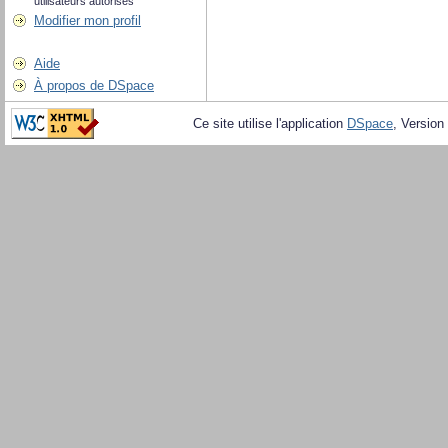
utilisateurs autorisés
Modifier mon profil
Aide
À propos de DSpace
Ce site utilise l'application
DSpace
, Version