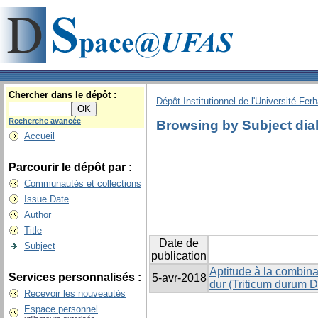
Chercher dans le dépôt :
Dépôt Institutionnel de l'Université Fer
Recherche avancée
Browsing by Subject dial
Accueil
Parcourir le dépôt par :
Communautés et collections
Issue Date
Author
Title
Date de
Subject
publication
Aptitude à la combina
Services personnalisés :
5-avr-2018
dur (Triticum durum D
Recevoir les nouveautés
Espace personnel