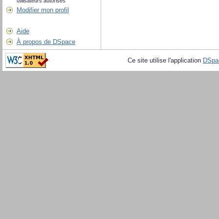
utilisateurs autorisés
Modifier mon profil
Aide
À propos de DSpace
Ce site utilise l'application
DSpa