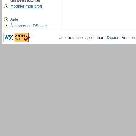
utilisateurs autorisés
Modifier mon profil
Aide
À propos de DSpace
Ce site utilise l'application
DSpace
, Version