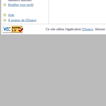
utilisateurs autorisés
Modifier mon profil
Aide
À propos de DSpace
Ce site utilise l'application
DSpace
, Version