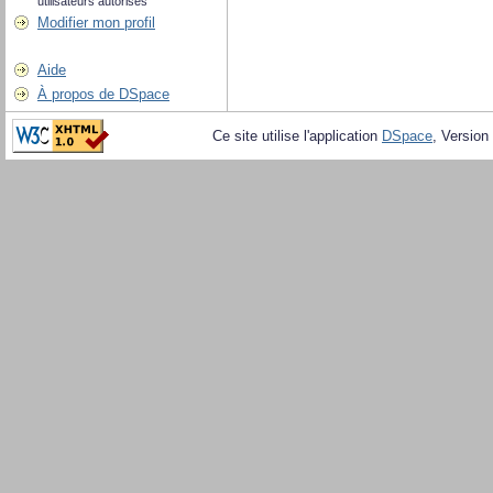
utilisateurs autorisés
Modifier mon profil
Aide
À propos de DSpace
Ce site utilise l'application
DSpace
, Version