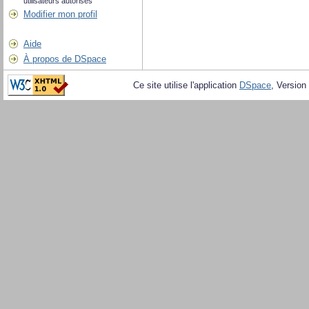
utilisateurs autorisés
Modifier mon profil
Aide
À propos de DSpace
Ce site utilise l'application
DSpace
, Version