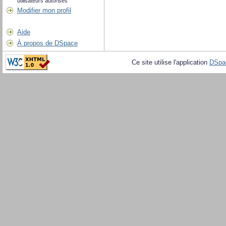
utilisateurs autorisés
Modifier mon profil
Aide
À propos de DSpace
Ce site utilise l'application
DSpa