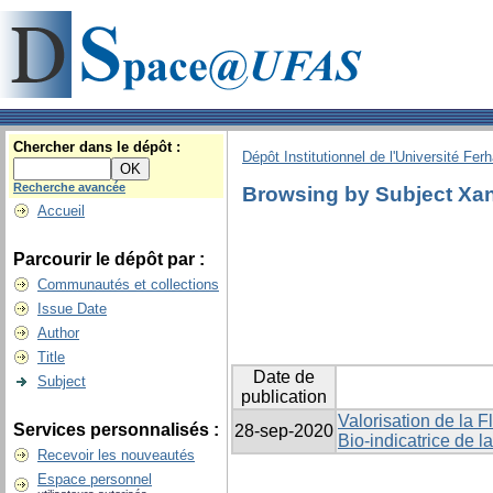
Chercher dans le dépôt :
Dépôt Institutionnel de l'Université Fer
Recherche avancée
Browsing by Subject Xant
Accueil
Parcourir le dépôt par :
Communautés et collections
Issue Date
Author
Title
Date de
Subject
publication
Valorisation de la 
Services personnalisés :
28-sep-2020
Bio-indicatrice de 
Recevoir les nouveautés
Espace personnel