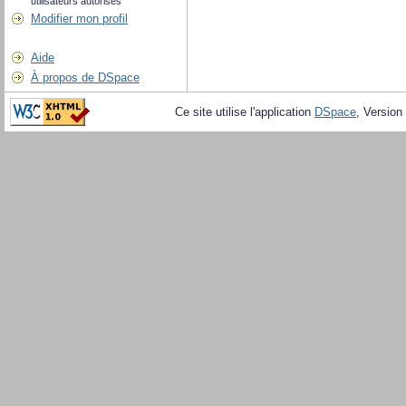
utilisateurs autorisés
Modifier mon profil
Aide
À propos de DSpace
Ce site utilise l'application
DSpace
, Version