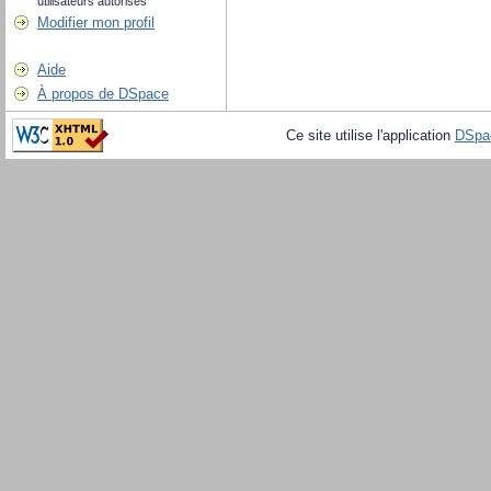
utilisateurs autorisés
Modifier mon profil
Aide
À propos de DSpace
Ce site utilise l'application
DSpa