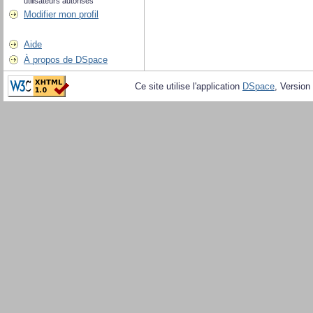
utilisateurs autorisés
Modifier mon profil
Aide
À propos de DSpace
Ce site utilise l'application
DSpace
, Version