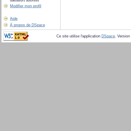
utilisateurs autorisés
Modifier mon profil
Aide
À propos de DSpace
Ce site utilise l'application
DSpace
, Version