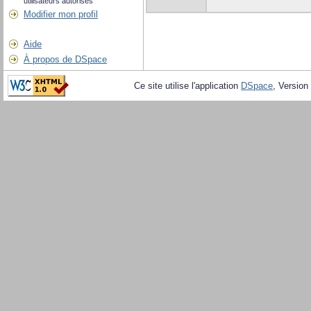
utilisateurs autorisés
Modifier mon profil
Aide
À propos de DSpace
Ce site utilise l'application
DSpace
, Version