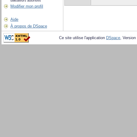
utilisateurs autorisés
Modifier mon profil
Aide
À propos de DSpace
Ce site utilise l'application
DSpace
, Version