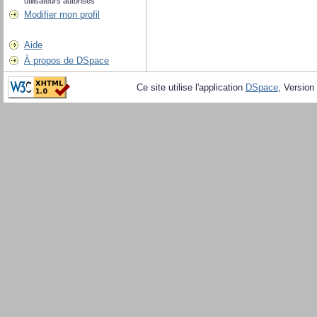
utilisateurs autorisés
Modifier mon profil
Aide
À propos de DSpace
Ce site utilise l'application
DSpace
, Version