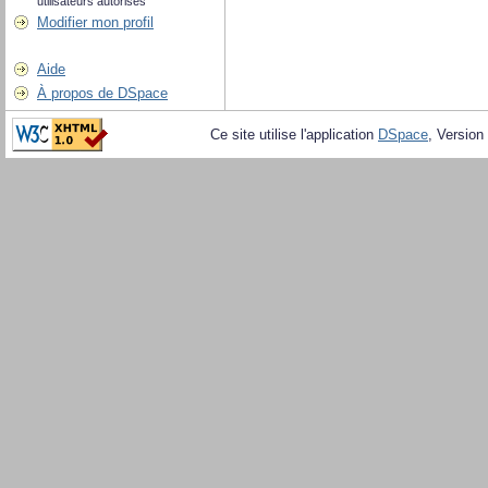
utilisateurs autorisés
Modifier mon profil
Aide
À propos de DSpace
Ce site utilise l'application
DSpace
, Version