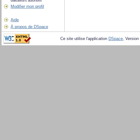
utilisateurs autorisés
Modifier mon profil
Aide
À propos de DSpace
Ce site utilise l'application
DSpace
, Version