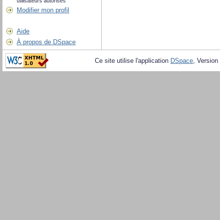
utilisateurs autorisés
Modifier mon profil
Aide
À propos de DSpace
Ce site utilise l'application
DSpace
, Version