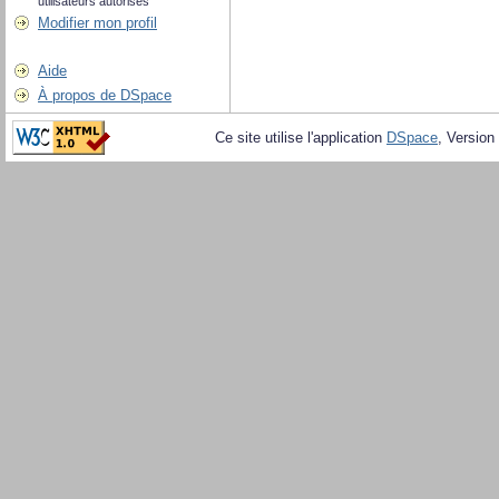
utilisateurs autorisés
Modifier mon profil
Aide
À propos de DSpace
Ce site utilise l'application
DSpace
, Version