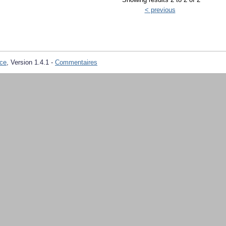
< previous
ce
, Version 1.4.1 -
Commentaires