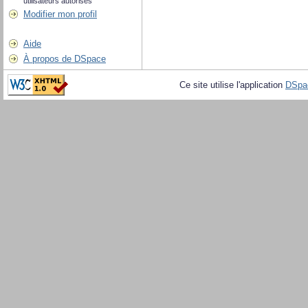
utilisateurs autorisés
Modifier mon profil
Aide
À propos de DSpace
Ce site utilise l'application
DSpa