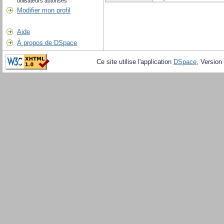
utilisateurs autorisés
Modifier mon profil
Aide
À propos de DSpace
Ce site utilise l'application
DSpace
, Version