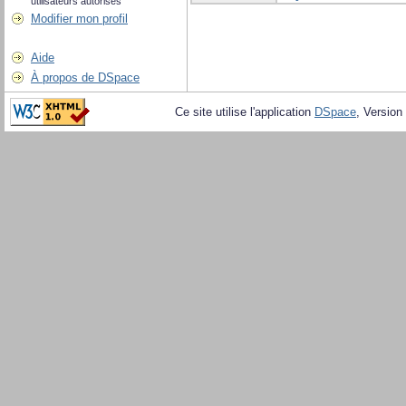
utilisateurs autorisés
Modifier mon profil
Aide
À propos de DSpace
Ce site utilise l'application
DSpace
, Version