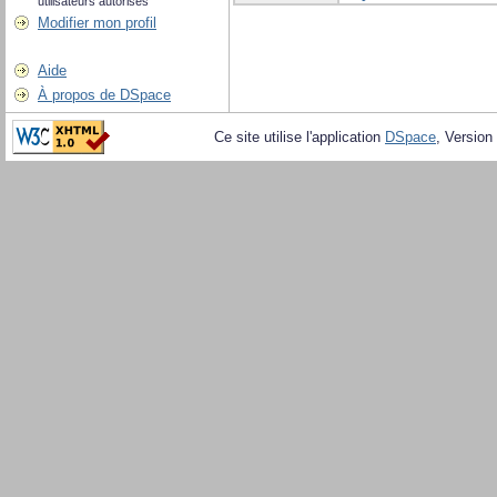
utilisateurs autorisés
Modifier mon profil
Aide
À propos de DSpace
Ce site utilise l'application
DSpace
, Version